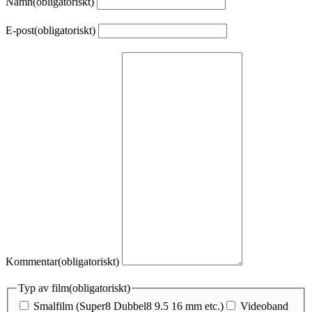
Namn
(obligatoriskt)
E-post
(obligatoriskt)
Kommentar
(obligatoriskt)
Typ av film
(obligatoriskt)
Smalfilm (Super8 Dubbel8 9.5 16 mm etc.)
Videoband