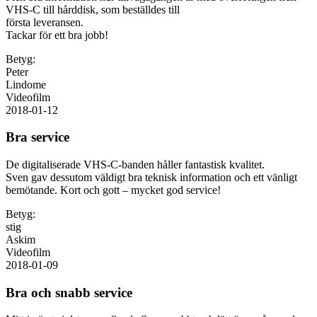
VHS-C till hårddisk, som beställdes till
första leveransen.
Tackar för ett bra jobb!
Betyg:
Peter
Lindome
Videofilm
2018-01-12
Bra service
De digitaliserade VHS-C-banden håller fantastisk kvalitet.
Sven gav dessutom väldigt bra teknisk information och ett vänligt
bemötande. Kort och gott – mycket god service!
Betyg:
stig
Askim
Videofilm
2018-01-09
Bra och snabb service