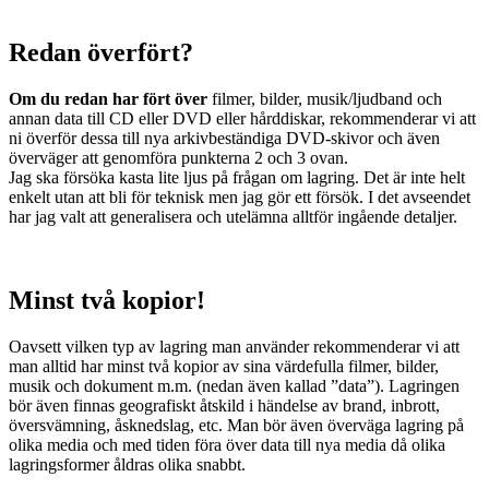
Redan överfört?
Om du redan har fört över
filmer, bilder, musik/ljudband och
annan data till CD eller DVD eller hårddiskar, rekommenderar vi att
ni överför dessa till nya arkivbeständiga DVD-skivor och även
överväger att genomföra punkterna 2 och 3 ovan.
Jag ska försöka kasta lite ljus på frågan om lagring. Det är inte helt
enkelt utan att bli för teknisk men jag gör ett försök. I det avseendet
har jag valt att generalisera och utelämna alltför ingående detaljer.
Minst två kopior!
Oavsett vilken typ av lagring man använder rekommenderar vi att
man alltid har minst två kopior av sina värdefulla filmer, bilder,
musik och dokument m.m. (nedan även kallad ”data”). Lagringen
bör även finnas geografiskt åtskild i händelse av brand, inbrott,
översvämning, åsknedslag, etc. Man bör även överväga lagring på
olika media och med tiden föra över data till nya media då olika
lagringsformer åldras olika snabbt.