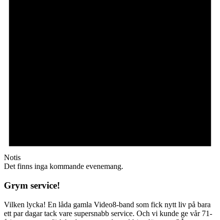
Notis
Det finns inga kommande evenemang.
Grym service!
Vilken lycka! En låda gamla Video8-band som fick nytt liv på bara
ett par dagar tack vare supersnabb service. Och vi kunde ge vår 71-