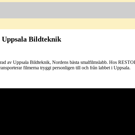
 Uppsala Bildteknik
iserad av Uppsala Bildteknik, Nordens bästa smalfilmslabb. Hos REST
 transporterar filmerna tryggt personligen till och från labbet i Uppsala.