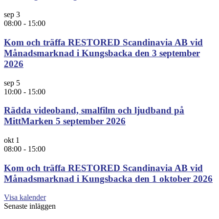
sep
3
08:00
-
15:00
Kom och träffa RESTORED Scandinavia AB vid
Månadsmarknad i Kungsbacka den 3 september
2026
sep
5
10:00
-
15:00
Rädda videoband, smalfilm och ljudband på
MittMarken 5 september 2026
okt
1
08:00
-
15:00
Kom och träffa RESTORED Scandinavia AB vid
Månadsmarknad i Kungsbacka den 1 oktober 2026
Visa kalender
Senaste inläggen