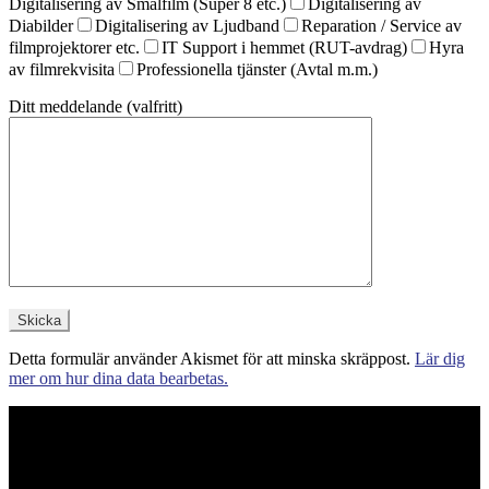
Digitalisering av Smalfilm (Super 8 etc.)
Digitalisering av
Diabilder
Digitalisering av Ljudband
Reparation / Service av
filmprojektorer etc.
IT Support i hemmet (RUT-avdrag)
Hyra
av filmrekvisita
Professionella tjänster (Avtal m.m.)
Ditt meddelande (valfritt)
Detta formulär använder Akismet för att minska skräppost.
Lär dig
mer om hur dina data bearbetas.