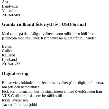
Åsa
Landvetter
Videofilm
2018-02-09
Gamla rullband fick nytt liv i USB-format
Med tanke på den dåliga kvaliteten som rullbanden höll är vi
jättenöjda med resultatet. Klart bättre än ljudet från rullbanden.
Betyg:
Gullvi
Kållered
Ljudband
2018-01-22
Digitalisering
Bra service, inkluderande leverans, kvalitet på de digitala filmerna,
bra pris och bemötandet.
Fick bra information hur tillvägagången är med överföringen från
VHS-C till hårddisk, som beställdes till
första leveransen.
Tackar för ett bra jobb!