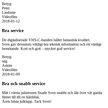
Betyg:
Peter
Lindome
Videofilm
2018-01-12
Bra service
De digitaliserade VHS-C-banden håller fantastisk kvalitet.
Sven gav dessutom väldigt bra teknisk information och ett vänligt
bemötande. Kort och gott – mycket god service!
Betyg:
stig
Askim
Videofilm
2018-01-09
Bra och snabb service
Mitt i värsta julstressen fixade Sven snabbt och lätt över vår gamla
filmer till till en hårddisk.
Årets bästa julklapp. Tack Sven!