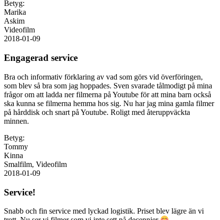
Betyg:
Marika
Askim
Videofilm
2018-01-09
Engagerad service
Bra och informativ förklaring av vad som görs vid överföringen,
som blev så bra som jag hoppades. Sven svarade tålmodigt på mina
frågor om att ladda ner filmerna på Youtube för att mina barn också
ska kunna se filmerna hemma hos sig. Nu har jag mina gamla filmer
på hårddisk och snart på Youtube. Roligt med återuppväckta
minnen.
Betyg:
Tommy
Kinna
Smalfilm, Videofilm
2018-01-09
Service!
Snabb och fin service med lyckad logistik. Priset blev lägre än vi