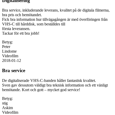
Digitalisering
Bra service, inkluderande leverans, kvalitet på de digitala filmerna,
bra pris och bemötandet.
Fick bra information hur tillvägagången är med överföringen från
VHS-C till hårddisk, som beställdes till
första leveransen.
Tackar för ett bra jobb!
Betyg:
Peter
Lindome
Videofilm
2018-01-12
Bra service
De digitaliserade VHS-C-banden håller fantastisk kvalitet.
Sven gav dessutom väldigt bra teknisk information och ett vänligt
bemötande. Kort och gott – mycket god service!
Betyg:
stig
Askim
Videofilm