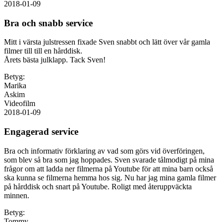
2018-01-09
Bra och snabb service
Mitt i värsta julstressen fixade Sven snabbt och lätt över vår gamla
filmer till till en hårddisk.
Årets bästa julklapp. Tack Sven!
Betyg:
Marika
Askim
Videofilm
2018-01-09
Engagerad service
Bra och informativ förklaring av vad som görs vid överföringen,
som blev så bra som jag hoppades. Sven svarade tålmodigt på mina
frågor om att ladda ner filmerna på Youtube för att mina barn också
ska kunna se filmerna hemma hos sig. Nu har jag mina gamla filmer
på hårddisk och snart på Youtube. Roligt med återuppväckta
minnen.
Betyg:
Tommy