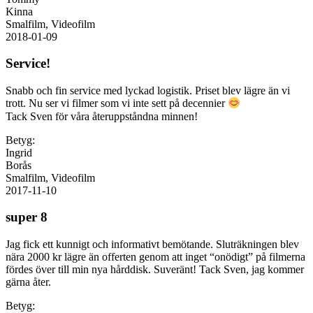
Kinna
Smalfilm, Videofilm
2018-01-09
Service!
Snabb och fin service med lyckad logistik. Priset blev lägre än vi
trott. Nu ser vi filmer som vi inte sett på decennier
Tack Sven för våra återuppståndna minnen!
Betyg:
Ingrid
Borås
Smalfilm, Videofilm
2017-11-10
super 8
Jag fick ett kunnigt och informativt bemötande. Sluträkningen blev
nära 2000 kr lägre än offerten genom att inget “onödigt” på filmerna
fördes över till min nya hårddisk. Suveränt! Tack Sven, jag kommer
gärna åter.
Betyg: