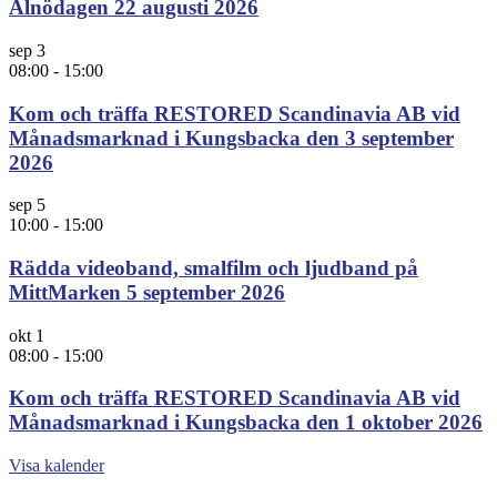
Alnödagen 22 augusti 2026
sep
3
08:00
-
15:00
Kom och träffa RESTORED Scandinavia AB vid
Månadsmarknad i Kungsbacka den 3 september
2026
sep
5
10:00
-
15:00
Rädda videoband, smalfilm och ljudband på
MittMarken 5 september 2026
okt
1
08:00
-
15:00
Kom och träffa RESTORED Scandinavia AB vid
Månadsmarknad i Kungsbacka den 1 oktober 2026
Visa kalender