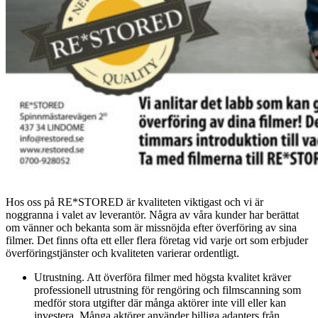
Hos oss på RE*STORED är kvaliteten viktigast och vi är
noggranna i valet av leverantör. Några av våra kunder har berättat
om vänner och bekanta som är missnöjda efter överföring av sina
filmer. Det finns ofta ett eller flera företag vid varje ort som erbjuder
överföringstjänster och kvaliteten varierar ordentligt.
Utrustning. Att överföra filmer med högsta kvalitet kräver
professionell utrustning för rengöring och filmscanning som
medför stora utgifter där många aktörer inte vill eller kan
investera. Många aktörer använder billiga adapters från