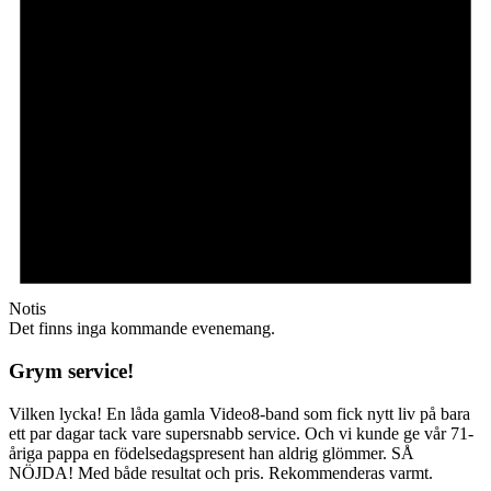
Notis
Det finns inga kommande evenemang.
Grym service!
Vilken lycka! En låda gamla Video8-band som fick nytt liv på bara
ett par dagar tack vare supersnabb service. Och vi kunde ge vår 71-
åriga pappa en födelsedagspresent han aldrig glömmer. SÅ
NÖJDA! Med både resultat och pris. Rekommenderas varmt.